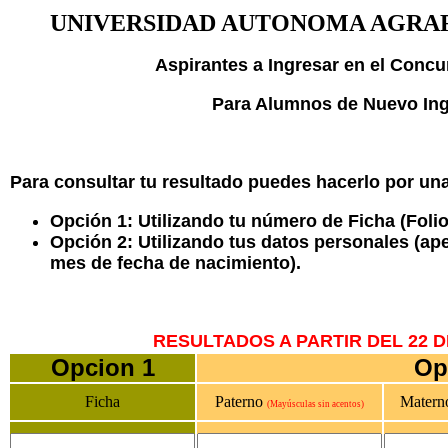
UNIVERSIDAD AUTONOMA AGRA
Aspirantes a Ingresar en el Concu
Para Alumnos de Nuevo Ing
Para consultar tu resultado puedes hacerlo por un
Opción 1: Utilizando tu número de Ficha (Foli
Opción 2: Utilizando tus datos personales (ape
mes de fecha de nacimiento).
RESULTADOS A PARTIR DEL 22 D
Opcion 1
Op
Ficha
Paterno
Mater
(Mayúsculas sin acentos)